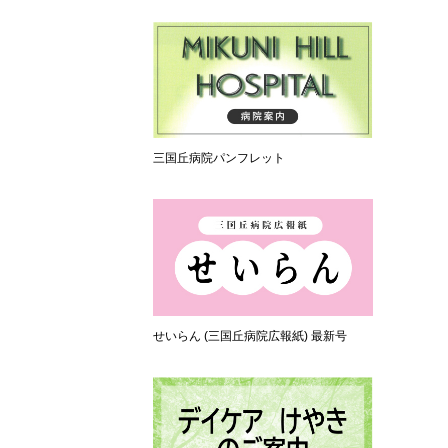
三国丘病院パンフレット
せいらん (三国丘病院広報紙) 最新号