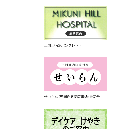
三国丘病院パンフレット
せいらん (三国丘病院広報紙) 最新号