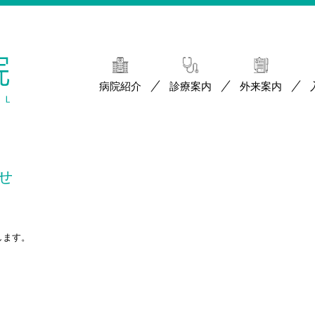
病院紹介
診療案内
外来案内
せ
します。